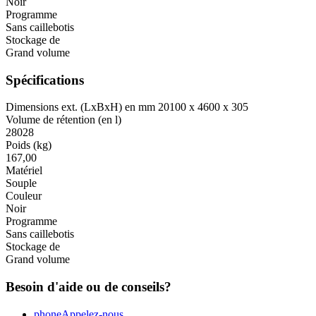
Noir
Programme
Sans caillebotis
Stockage de
Grand volume
Spécifications
Dimensions ext. (LxBxH) en mm
20100 x 4600 x 305
Volume de rétention (en l)
28028
Poids (kg)
167,00
Matériel
Souple
Couleur
Noir
Programme
Sans caillebotis
Stockage de
Grand volume
Besoin d'aide ou de conseils?
phone
Appelez-nous