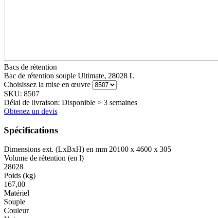
Bacs de rétention
Bac de rétention souple Ultimate, 28028 L
Choisissez la mise en œuvre
SKU: 8507
Délai de livraison:
Disponible > 3 semaines
Obtenez un devis
Spécifications
Dimensions ext. (LxBxH) en mm
20100 x 4600 x 305
Volume de rétention (en l)
28028
Poids (kg)
167,00
Matériel
Souple
Couleur