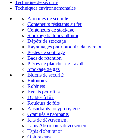
Technique de sécurité
Techniques environnementales
Armoires de sécurité
Conteneurs résistants au feu
Conteneurs de stockage
Stockage batteries lithium
Dépôts de stockage
Rayonnages pour produits dangereux
Postes de soutirage
Bacs de rétention
Pièces de plancher de travail
Stockage de gaz
Bidons de sécurité
Entonoirs
Robinets
Events pour fûts
Diables à fûts
Rouleurs de fûts
Absorbants polypropylène
Granulés Absorbants
Kits de déversement
Tapis Absorbants déversement
Tapis d'obturation
Obturateurs