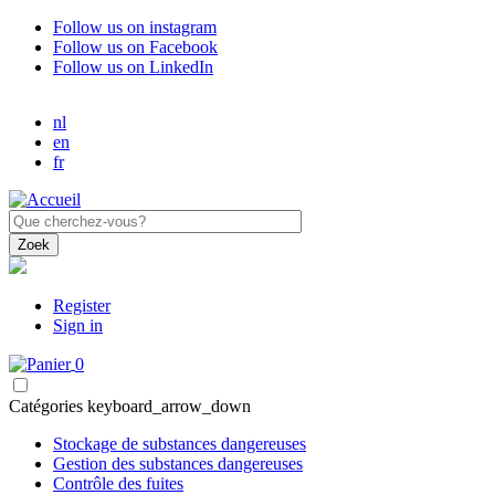
Aller
Follow us on instagram
au
Follow us on Facebook
contenu
Follow us on LinkedIn
principal
nl
en
fr
Register
Sign in
0
Catégories
keyboard_arrow_down
Stockage de substances dangereuses
Gestion des substances dangereuses
Contrôle des fuites