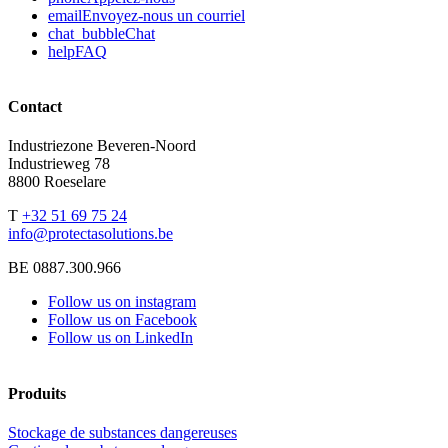
email
Envoyez-nous un courriel
chat_bubble
Chat
help
FAQ
Contact
Industriezone Beveren-Noord
Industrieweg 78
8800 Roeselare
T
+32 51 69 75 24
info@protectasolutions.be
BE 0887.300.966
Follow us on instagram
Follow us on Facebook
Follow us on LinkedIn
Produits
Stockage de substances dangereuses