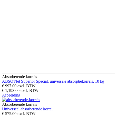
Absorberende korrels
ABSO'Net Superior Special, universele absorptiekorrels, 10 kg
€ 997.00
excl. BTW
€ 1,193.00 excl. BTW
Afbeelding
Absorberende korrels
Universeel absorberende korrel
€ 575.00
excl. BTW