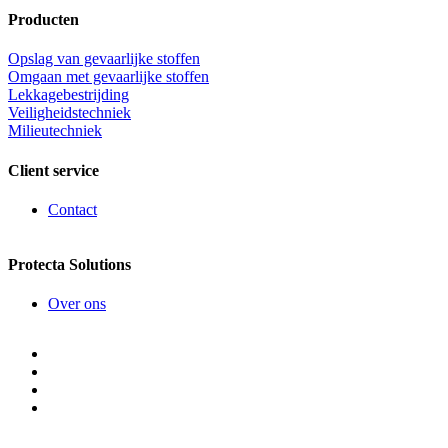
Producten
Opslag van gevaarlijke stoffen
Omgaan met gevaarlijke stoffen
Lekkagebestrijding
Veiligheidstechniek
Milieutechniek
Client service
Contact
Protecta Solutions
Over ons