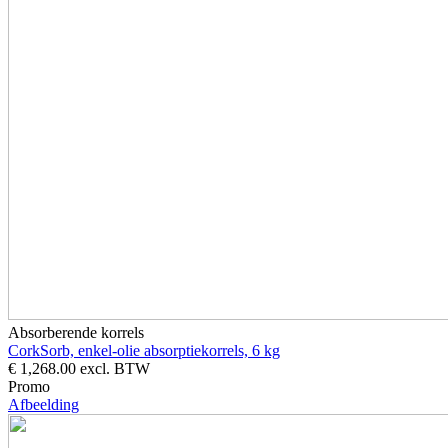
Absorberende korrels
CorkSorb, enkel-olie absorptiekorrels, 6 kg
€ 1,268.00
excl. BTW
Promo
Afbeelding