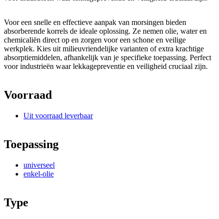
Voor een snelle en effectieve aanpak van morsingen bieden
absorberende korrels de ideale oplossing. Ze nemen olie, water en
chemicaliën direct op en zorgen voor een schone en veilige
werkplek. Kies uit milieuvriendelijke varianten of extra krachtige
absorptiemiddelen, afhankelijk van je specifieke toepassing. Perfect
voor industrieën waar lekkagepreventie en veiligheid cruciaal zijn.
Voorraad
Uit voorraad leverbaar
Toepassing
universeel
enkel-olie
Type